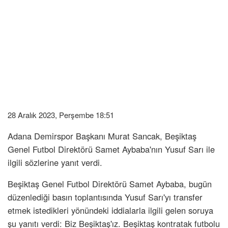
28 Aralık 2023, Perşembe 18:51
Adana Demirspor Başkanı Murat Sancak, Beşiktaş
Genel Futbol Direktörü Samet Aybaba'nın Yusuf Sarı ile
ilgili sözlerine yanıt verdi.
Beşiktaş Genel Futbol Direktörü Samet Aybaba, bugün
düzenlediği basın toplantısında Yusuf Sarı'yı transfer
etmek istedikleri yönündeki iddialarla ilgili gelen soruya
şu yanıtı verdi: Biz Beşiktaş'ız. Beşiktaş kontratak futbolu