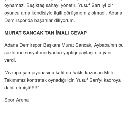
oynamaz. Beşiktaş sahayı yönetir. Yusuf Sarı iyi bir
oyuncu ama kendisiyle ilgili görüşmemiz olmadı. Adana
Demirspor'da başarılar diliyorum.
MURAT SANCAK'TAN İMALI CEVAP
Adana Demirspor Başkanı Murat Sancak, Aybaba'nın bu
sözlerine sosyal medyadan yaptığı paylaşımla yanıt
verdi.
"Avrupa şampiyonasına katılma hakkı kazanan Milli
Takımımız kontratak oynadığı için Yusuf Sarı'yı kadroya
dahil etmişti!!!!!"
Spor Arena