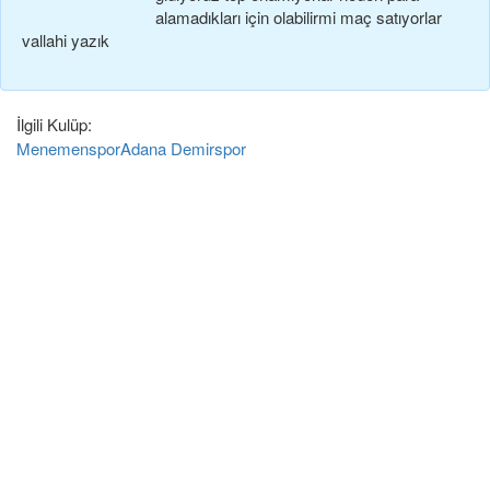
alamadıkları için olabilirmi maç satıyorlar
vallahi yazık
İlgili Kulüp:
Menemenspor
Adana Demirspor