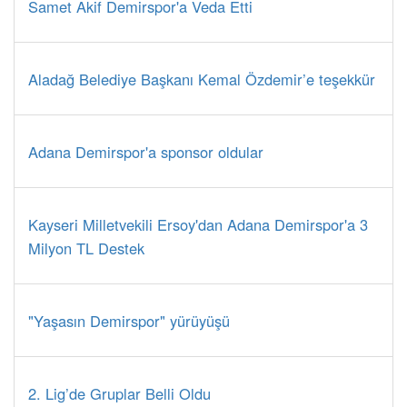
Samet Akif Demirspor'a Veda Etti
Aladağ Belediye Başkanı Kemal Özdemir’e teşekkür
Adana Demirspor'a sponsor oldular
Kayseri Milletvekili Ersoy'dan Adana Demirspor'a 3
Milyon TL Destek
"Yaşasın Demirspor" yürüyüşü
2. Lig’de Gruplar Belli Oldu