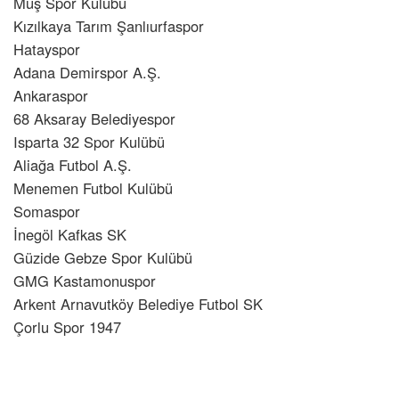
Muş Spor Kulübü
Kızılkaya Tarım Şanlıurfaspor
Hatayspor
Adana Demirspor A.Ş.
Ankaraspor
68 Aksaray Belediyespor
Isparta 32 Spor Kulübü
Aliağa Futbol A.Ş.
Menemen Futbol Kulübü
Somaspor
İnegöl Kafkas SK
Güzide Gebze Spor Kulübü
GMG Kastamonuspor
Arkent Arnavutköy Belediye Futbol SK
Çorlu Spor 1947