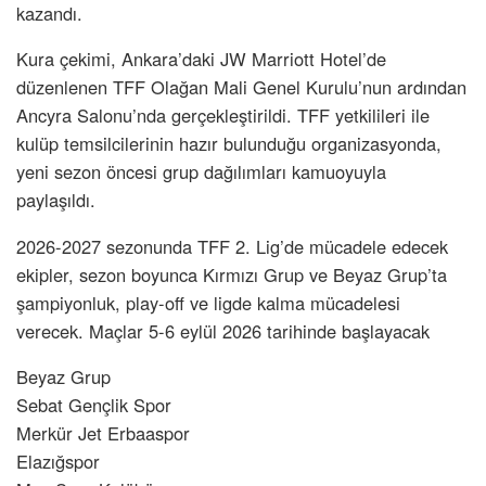
kazandı.
Kura çekimi, Ankara’daki JW Marriott Hotel’de
düzenlenen TFF Olağan Mali Genel Kurulu’nun ardından
Ancyra Salonu’nda gerçekleştirildi. TFF yetkilileri ile
kulüp temsilcilerinin hazır bulunduğu organizasyonda,
yeni sezon öncesi grup dağılımları kamuoyuyla
paylaşıldı.
2026-2027 sezonunda TFF 2. Lig’de mücadele edecek
ekipler, sezon boyunca Kırmızı Grup ve Beyaz Grup’ta
şampiyonluk, play-off ve ligde kalma mücadelesi
verecek. Maçlar 5-6 eylül 2026 tarihinde başlayacak
Beyaz Grup
Sebat Gençlik Spor
Merkür Jet Erbaaspor
Elazığspor