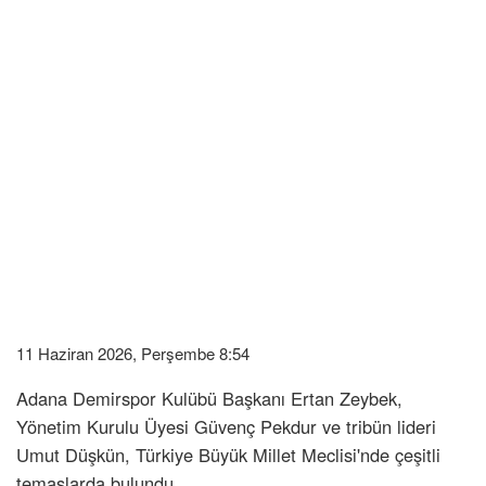
11 Haziran 2026, Perşembe 8:54
Adana Demirspor Kulübü Başkanı Ertan Zeybek,
Yönetim Kurulu Üyesi Güvenç Pekdur ve tribün lideri
Umut Düşkün, Türkiye Büyük Millet Meclisi'nde çeşitli
temaslarda bulundu.