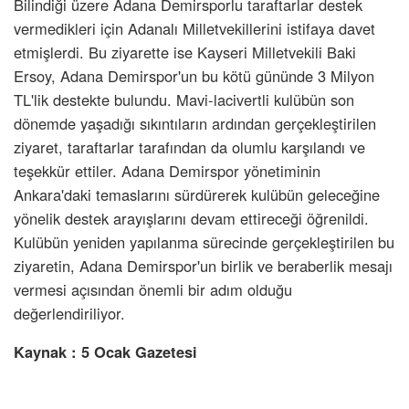
Bilindiği üzere Adana Demirsporlu taraftarlar destek
vermedikleri için Adanalı Milletvekillerini istifaya davet
etmişlerdi. Bu ziyarette ise Kayseri Milletvekili Baki
Ersoy, Adana Demirspor'un bu kötü gününde 3 Milyon
TL'lik destekte bulundu. Mavi-lacivertli kulübün son
dönemde yaşadığı sıkıntıların ardından gerçekleştirilen
ziyaret, taraftarlar tarafından da olumlu karşılandı ve
teşekkür ettiler. Adana Demirspor yönetiminin
Ankara'daki temaslarını sürdürerek kulübün geleceğine
yönelik destek arayışlarını devam ettireceği öğrenildi.
Kulübün yeniden yapılanma sürecinde gerçekleştirilen bu
ziyaretin, Adana Demirspor'un birlik ve beraberlik mesajı
vermesi açısından önemli bir adım olduğu
değerlendiriliyor.
Kaynak : 5 Ocak Gazetesi