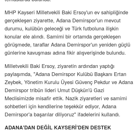
MHP Kayseri Milletvekili Baki Ersoy'un ev sahipliğinde
gerçekleşen ziyarette, Adana Demirspor'un mevcut
durumu, kulübün geleceği ve Türk futboluna ilişkin
konular ele alındı. Samimi bir ortamda gerçekleşen
görüşmede, taraflar Adana Demirspor'un yeniden güçlü
günlerine kavuşması adına fikir alışverişinde bulundu.
Milletvekili Baki Ersoy, ziyaretin ardından yaptığı
paylaşımda, "Adana Demirspor Kulübü Başkanı Ertan
Zeybek, Yönetim Kurulu Üyesi Güvenç Pekdur ve Adana
Demirspor tribün lideri Umut Düşkün'ü Gazi
Meclisimizde misafir ettik. Nazik ziyaretleri ve samimi
sohbetleri için kendilerine teşekkür ediyor, Adana
Demirspor'a başarılar diliyoruz" ifadelerini kullandı.
ADANA'DAN DEĞİL KAYSERİ'DEN DESTEK