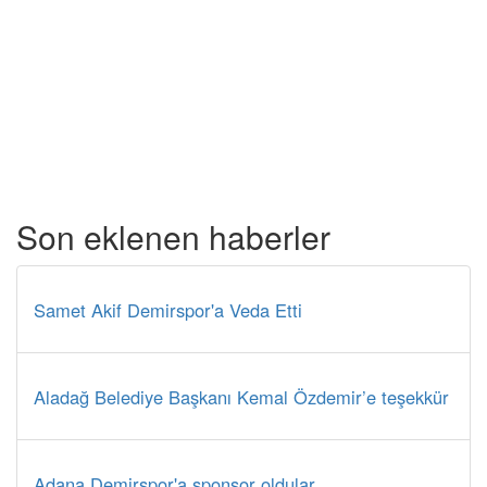
Son eklenen haberler
Samet Akif Demirspor'a Veda Etti
Aladağ Belediye Başkanı Kemal Özdemir’e teşekkür
Adana Demirspor'a sponsor oldular