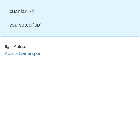
puanlar:
-1
you voted ‘up’
İlgili Kulüp:
Adana Demirspor