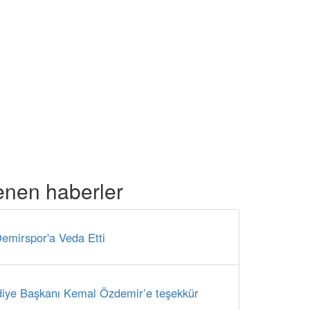
enen haberler
emirspor'a Veda Etti
iye Başkanı Kemal Özdemir’e teşekkür