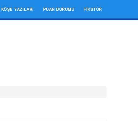
KÖŞE YAZILARI
PUAN DURUMU
FIKSTÜR