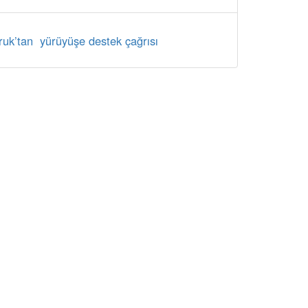
uk’tan yürüyüşe destek çağrısı