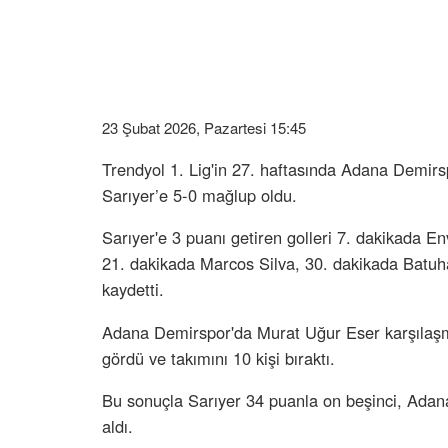
23 Şubat 2026, Pazartesi 15:45
Trendyol 1. Lig'in 27. haftasında Adana Demirsp
Sarıyer’e 5-0 mağlup oldu.
Sarıyer'e 3 puanı getiren golleri 7. dakikada E
21. dakikada Marcos Silva, 30. dakikada Batuh
kaydetti.
Adana Demirspor'da Murat Uğur Eser karşılaşma
gördü ve takımını 10 kişi bıraktı.
Bu sonuçla Sarıyer 34 puanla on beşinci, Adan
aldı.