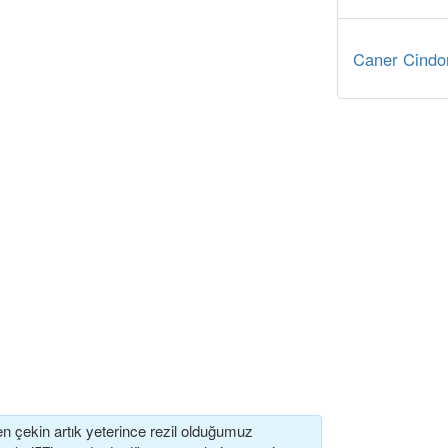
Caner Cindor
den çekin artık yeterince rezil olduğumuz