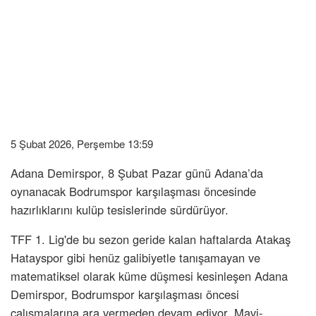
5 Şubat 2026, Perşembe 13:59
Adana Demirspor, 8 Şubat Pazar günü Adana’da
oynanacak Bodrumspor karşılaşması öncesinde
hazırlıklarını kulüp tesislerinde sürdürüyor.
TFF 1. Lig'de bu sezon geride kalan haftalarda Atakaş
Hatayspor gibi henüz galibiyetle tanışamayan ve
matematiksel olarak küme düşmesi kesinleşen Adana
Demirspor, Bodrumspor karşılaşması öncesi
çalışmalarına ara vermeden devam ediyor. Mavi-