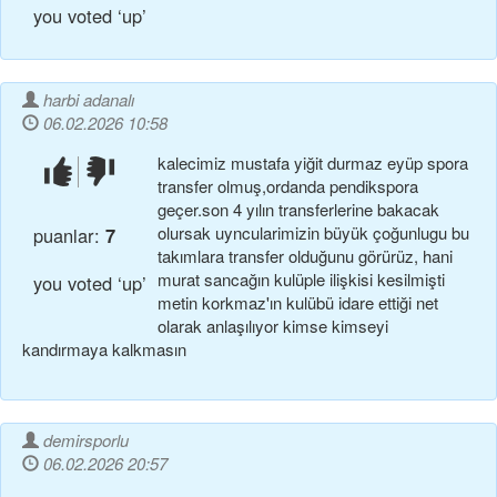
you voted ‘up’
harbi adanalı
06.02.2026 10:58
kalecimiz mustafa yiğit durmaz eyüp spora
beğendim!
beğenmedim!
transfer olmuş,ordanda pendikspora
geçer.son 4 yılın transferlerine bakacak
olursak uyncularimizin büyük çoğunlugu bu
puanlar:
7
takımlara transfer olduğunu görürüz, hani
murat sancağın kulüple ilişkisi kesilmişti
you voted ‘up’
metin korkmaz'ın kulübü idare ettiği net
olarak anlaşılıyor kimse kimseyi
kandırmaya kalkmasın
demirsporlu
06.02.2026 20:57