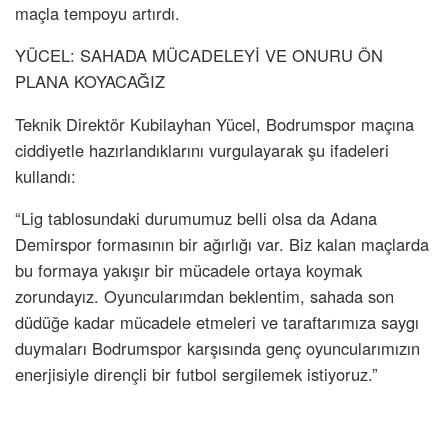
maçla tempoyu artırdı.
YÜCEL: SAHADA MÜCADELEYİ VE ONURU ÖN
PLANA KOYACAĞIZ
Teknik Direktör Kubilayhan Yücel, Bodrumspor maçına
ciddiyetle hazırlandıklarını vurgulayarak şu ifadeleri
kullandı:
“Lig tablosundaki durumumuz belli olsa da Adana
Demirspor formasının bir ağırlığı var. Biz kalan maçlarda
bu formaya yakışır bir mücadele ortaya koymak
zorundayız. Oyuncularımdan beklentim, sahada son
düdüğe kadar mücadele etmeleri ve taraftarımıza saygı
duymaları Bodrumspor karşısında genç oyuncularımızın
enerjisiyle dirençli bir futbol sergilemek istiyoruz.”