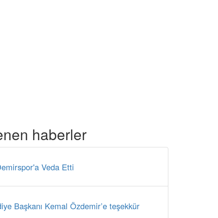
enen haberler
emirspor'a Veda Etti
iye Başkanı Kemal Özdemir’e teşekkür