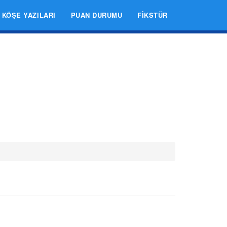
KÖŞE YAZILARI
PUAN DURUMU
FIKSTÜR