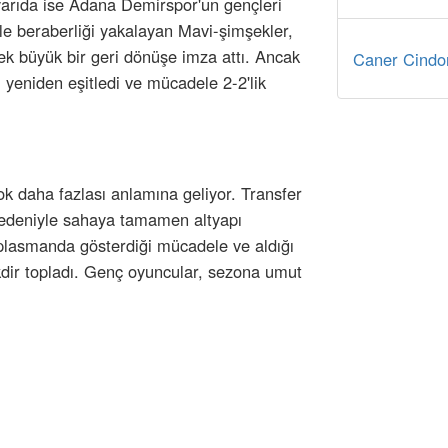
i yarıda ise Adana Demirspor'un gençleri
le beraberliği yakalayan Mavi-şimşekler,
k büyük bir geri dönüşe imza attı. Ancak
Caner Cindor
 yeniden eşitledi ve mücadele 2-2'lik
k daha fazlası anlamına geliyor. Transfer
nedeniyle sahaya tamamen altyapı
plasmanda gösterdiği mücadele ve aldığı
dir topladı. Genç oyuncular, sezona umut