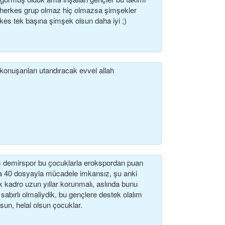
k herkes grup olmaz hiç olmazsa şimşekler
kes tek başına şimşek olsun daha iyi ;)
i konuşanları utandıracak evvel allah
 demirspor bu çocuklarla erokspordan puan
a 40 dosyayla mücadele imkansız, şu anki
 kadro uzun yıllar korunmalı, aslında bunu
 sabırlı olmaliydik, bu gençlere destek olalım
sun, helal olsun çocuklar.