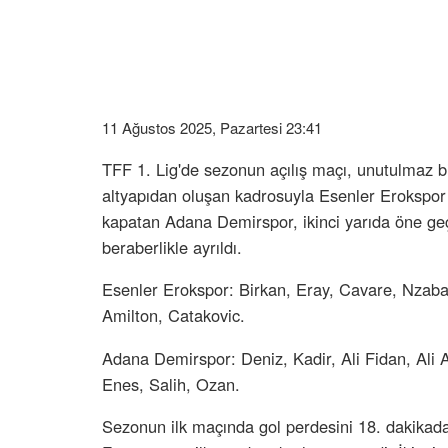
11 Ağustos 2025, Pazartesi 23:41
TFF 1. Lig'de sezonun açılış maçı, unutulmaz
altyapıdan oluşan kadrosuyla Esenler Erokspor 
kapatan Adana Demirspor, ikinci yarıda öne g
beraberlikle ayrıldı.
Esenler Erokspor: Birkan, Eray, Cavare, Nzaba
Amilton, Catakovic.
Adana Demirspor: Deniz, Kadir, Ali Fidan, Ali
Enes, Salih, Ozan.
Sezonun ilk maçında gol perdesini 18. dakika