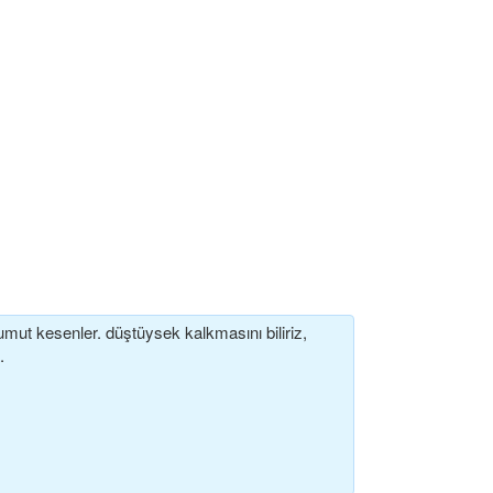
mut kesenler. düştüysek kalkmasını biliriz,
.