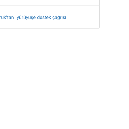
uk’tan yürüyüşe destek çağrısı